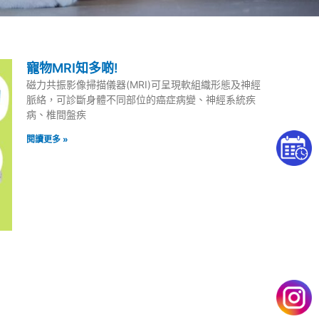
寵物MRI知多啲!
磁力共振影像掃描儀器(MRI)可呈現軟組織形態及神經
脈絡，可診斷身體不同部位的癌症病變、神經系統疾
病、椎間盤疾
閱讀更多 »