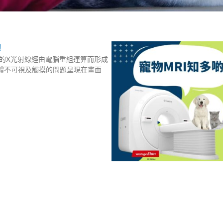
!
度的X光射線經由電腦重組運算而形成
體不可視及觸摸的問題呈現在畫面