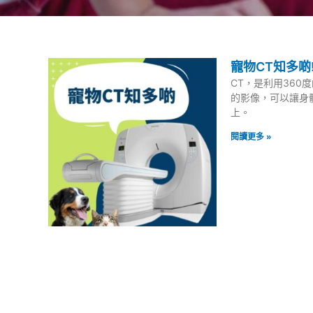
寵物CT知多啲
CT，是利用360
的影像，可以讓身
上。
閱讀更多 »