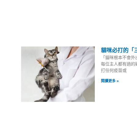
貓咪必打的「三
「貓咪根本不會外
每位主人都有過的
打任何疫苗或
閱讀更多 »