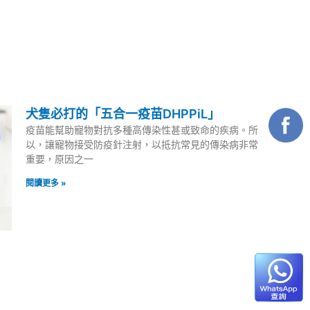
犬隻必打的「五合一疫苗DHPPiL」
疫苗能幫助寵物對抗多種高傳染性甚或致命的疾病。所
以，讓寵物接受防疫針注射，以抵抗常見的傳染病非常
重要，原因之一
閱讀更多 »