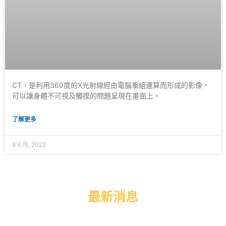
CT，是利用360度的X光射線經由電腦重組運算而形成的影像，
可以讓身體不可視及觸摸的問題呈現在畫面上。
了解更多
8 6 月, 2022
最新消息