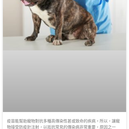
疫苗能幫助寵物對抗多種高傳染性甚或致命的疾病。所以，讓寵
物接受防疫針注射，以抵抗常見的傳染病非常重要，原因之一