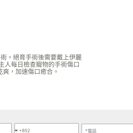
手術。
絕育手術後需要戴上伊麗
議主人每日檢查寵物的手術傷口
乾爽，加速傷口癒合。
*
電