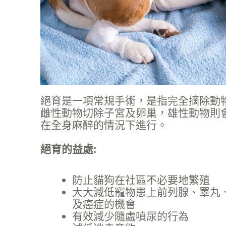
絕育是一項常規手術，是指完全摘除動
雌性動物切除子宮及卵巢，雄性動物則
在全身麻醉的情況下進行。
絕育的益處:
防止貓狗在社區不必要地繁殖
大大減低寵物患上前列腺、睪丸
及癌症的機會
有效減少隨處噴尿的行為