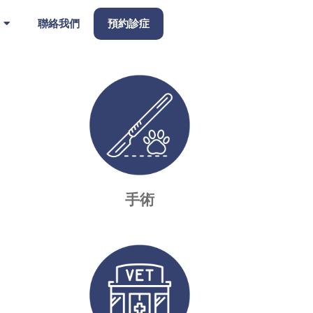
聯絡我們
預約診症
手術