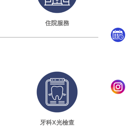
住院服務
牙科X光檢查