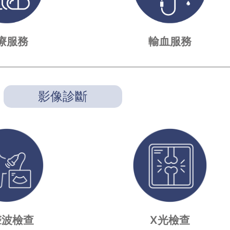
療服務
輸血服務
影像診斷
聲波檢查
X光檢查