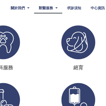
關於我們
獸醫服務
求診須知
中心資訊
科服務
絕育