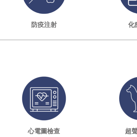
防疫注射
化
心電圖檢查
超