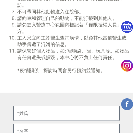
訪。
不可帶同其他動物進入住院部。
請約束和管理自己的動物，不能打擾到其他人。
請勿進入醫療中心範圍內標記著「僅限授權人員」地
方。
主人只宜向主診醫生查詢病情，以免其他當值醫生或
助手傳遞了混淆的信息。
請保管好個人物品，如: 寵物袋、籠、玩具等。如物品
有任何遺失或損毀，本中心將不負上任何責任。
*疫情關係，探訪時間會另行預約並通知。
姓
氏
名