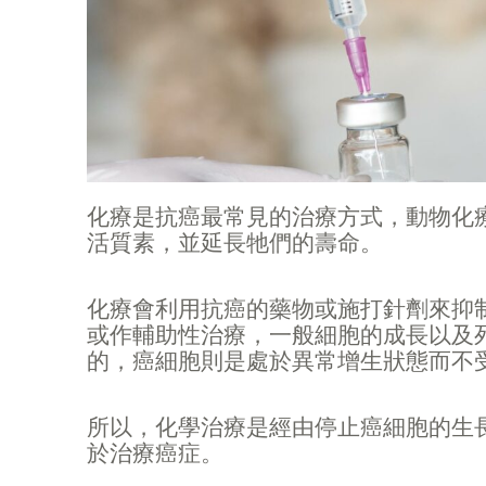
化療是抗癌最常見的治療方式，動物化
活質素，並延長牠們的壽命。
化療會利用抗癌的藥物或施打針劑來抑
或作輔助性治療，一般細胞的成長以及
的，癌細胞則是處於異常增生狀態而不
所以，化學治療是經由停止癌細胞的生
於治療癌症。