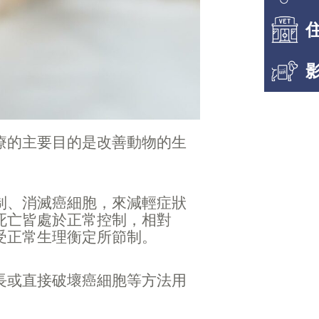
療的主要目的是改善動物的生
制、消滅癌細胞，來減輕症狀
死亡皆處於正常控制，相對
受正常生理衡定所節制。
長或直接破壞癌細胞等方法用