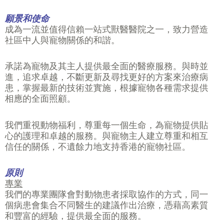
願景和使命
成為一流並值得信賴一站式獸醫醫院之一，致力營造
社區中人與寵物關係的和諧。
承諾為寵物及其主人提供最全面的醫療服務。與時並
進，追求卓越，不斷更新及尋找更好的方案來治療病
患，掌握最新的技術並實施，根據寵物各種需求提供
相應的全面照顧。
我們重視動物福利，尊重每一個生命，為寵物提供貼
心的護理和卓越的服務。與寵物主人建立尊重和相互
信任的關係，不遺餘力地支持香港的寵物社區。
原則
專業
我們的專業團隊會對動物患者採取協作的方式，同一
個病患會集合不同醫生的建議作出治療，憑藉高素質
和豐富的經驗，提供最全面的服務。