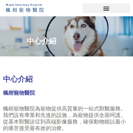
中心介紹
中心介紹
楓樹寵物醫院
楓樹寵物醫院為寵物提供高質量的一站式獸醫服務。
我們設有專業和先進的設施，為寵物提供全面呵護。
從基本獸醫診症到高端影像服務，確保動物能以最小
的痛苦接受最有效的治療。