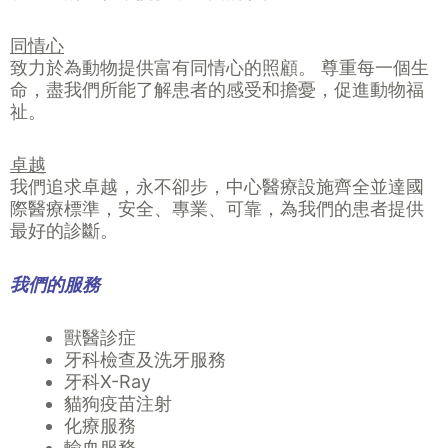
同情心
致力於為動物提供富有同情心的照顧。 尊重每一個生
命，盡我們所能了解患者的感受和擔憂，促進動物福
祉。
卓越
我們追求卓越，永不卻步，中心醫療設施齊全並達國
際醫療標準，安全、專業、可靠，為我們的患者提供
最好的診斷。
我們的服務
獸醫診症
牙科檢查及洗牙服務
牙科X-Ray
貓狗疫苗注射
化療服務
輸血服務