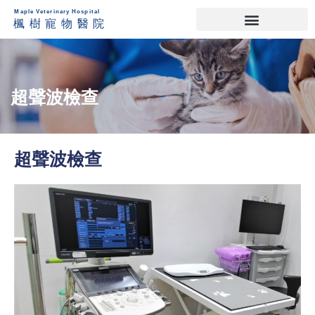
超聲波檢查
超聲波檢查