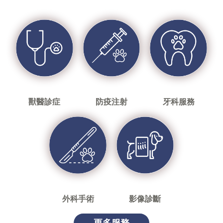
獸醫診症
防疫注射
牙科服務
外科手術
影像診斷
更多服務