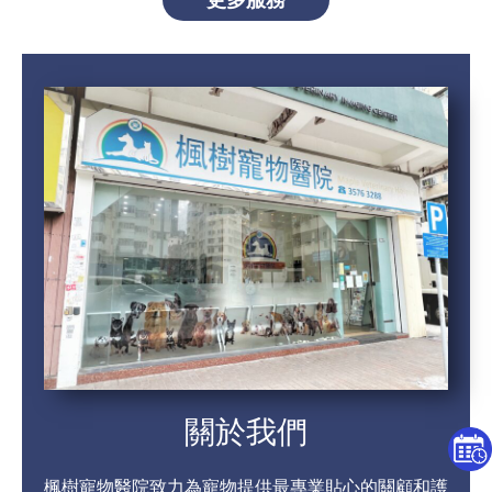
關於我們
楓樹寵物醫院致力為寵物提供最專業貼心的關顧和護