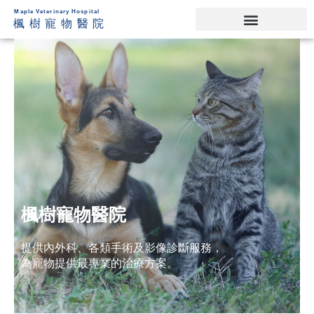
楓樹寵物醫院
提供內外科、各類手術及影像診斷服務，
為寵物提供最專業的治療方案。