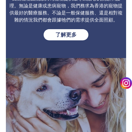
理。
無論是健康或患病寵物，
我們務求為香港的寵物提
供最好的醫療服務。
不論是一般保健服務、還是相對複
雜的情況
我們都會跟據牠們的需求提供全面照顧。
了解更多