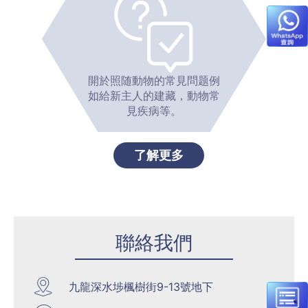
開於照随動物的常見問题例
如給新主人的建藏，動物常
見疾病等。
了解更多
聯絡我們
九龍深水埗楓樹街9-13號地下