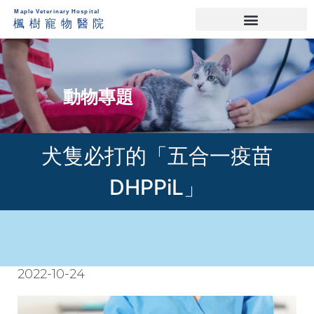
動物專題
犬隻必打的「五合一疫苗
DHPPiL」
2022-10-24