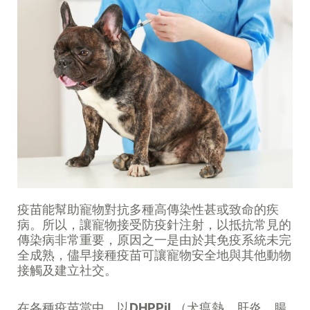
疫苗能幫助寵物對抗多種高傳染性甚或致命的疾
病。所以，讓寵物接受防疫針注射，以抵抗常見的
傳染病非常重要，原因之一是由於其免疫系統未完
全成熟，儘早接種疫苗可讓寵物安全地與其他動物
接觸及建立社交。
在各種疫苗當中，以
DHPPiL
（犬瘟熱、肝炎、腸