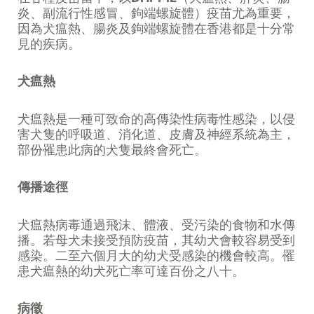
炎、副流行性感冒、鉤端螺旋體）疫苗尤為重要，
因為犬瘟熱、腸炎及鉤端螺旋體在香港都是十分常
見的疾病。
犬瘟熱
犬瘟熱是一種可致命的高傳染性病毒性感染，以侵
害犬隻的呼吸道、消化道、皮膚及神經系統為主，
部份罹患此病的犬隻最終會死亡。
傳播途徑
犬瘟熱病毒通過飛沫、體液、受污染的食物和水傳
播。若母犬未接受預防疫苗，其幼犬會較容易受到
感染。二至六個月大的幼犬受感染的機會較高。罹
患犬瘟熱的幼犬死亡率可達百份之八十。
病徵