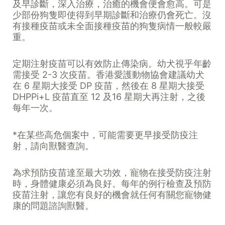
及早診斷，深入治療，治癒的機會便會愈高。可是
少部份狗隻即使得到早期診斷和治療仍會死亡。沒
有接種疫苗或未全面接種疫苗的狗隻病情一般較嚴
重。
定期注射疫苗可以有效防止傳染病。幼犬視乎年齡
需接受 2-3 次疫苗。香港愛護動物協會建議幼犬
在 6 星期大接受 DP 疫苗，然後在 8 星期大接受
DHPPi+L 疫苗直至 12 及16 星期大再注射，之後
每年一次。
*在某些高危個案中，可能需要更早接受防疫注
射，請向獸醫查詢。
為求預防疫苗達至最大功效，寵物在接受防疫注射
時，身體健康必須為良好。每年的例行檢查及預防
疫苗注射，讓您有良好的機會就任何有關您寵物健
康的問題諮詢獸醫。