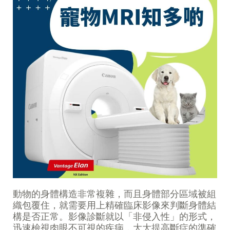
動物的身體構造非常複雜，而且身體部分區域被組
織包覆住，就需要用上精確臨床影像來判斷身體結
構是否正常。影像診斷就以「非侵入性」的形式，
迅速檢視肉眼不可視的疾病，大大提高斷症的準確