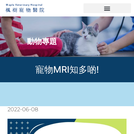
動物專題
寵物MRI知多啲!
2022-06-08