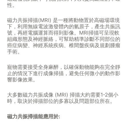
性。
磁力共振掃描(MRI) 是一種將動物置於高磁場環境
下，利用無線電波激發體內的氫原子，產生共振訊
號，再經電腦運算而得到影像。MRI掃描可呈現軟
組織形態及神經脈絡，可幫助精準診斷不同部位的
癌症病變、神經系統疾病、椎間盤疾病及規劃腫瘤
手術。
寵物需要接受全身麻醉，以確保動物能夠在完全靜
止的情況下進行成像掃描，避免任何微小的動作影
響影像效果。
大多數磁力共振成像 (MRI) 掃描大約需要1-2個小
時，取決於掃描部位的多寡以及問題部位所在。
磁力共振掃描能應用於: